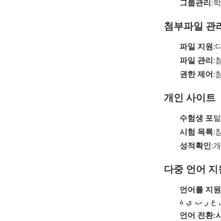
그룹관리
:
첨부파일 관
파일 지원
:
파일 관리
:
권한 제어
:
개인 사이트
수험생 포
털
시험 목록
:
성적확인
:
다중 언어 지
언어를 지원
언어 전환: