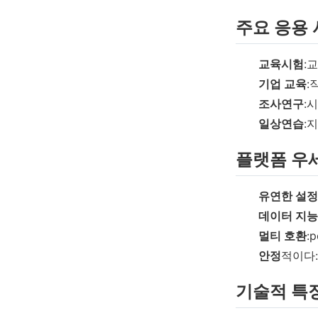
주요 응용
교육시험
:
기업 교육
:
조사연구
:
일상연습
:
플랫폼 우
유연한 설정
데이터 지능
멀티 호환
:
안정
적이다
기술적 특