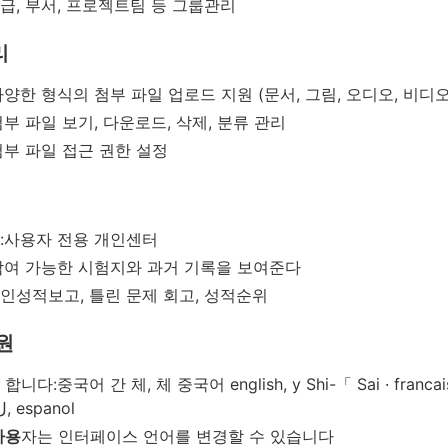
학급, 부서, 프로젝트팀 등 그룹관리
리
다양한 형식의 첨부 파일 업로드 지원 (문서, 그림, 오디오, 비디오
첨부 파일 보기, 다운로드, 삭제, 분류 관리
첨부 파일 접근 권한 설정
:사용자 전용 개인센터
참여 가능한 시험지와 과거 기록을 보여준다
개인성적보고, 틀린 문제 회고, 성적순위
원
합니다:중국어 간 체, 체 중국어 english, у Shi-「 Sai · francais 
ل ع ر ب ي ة, espanol
사용
자는 인터페이스 언어를 변경할 수 있습니다